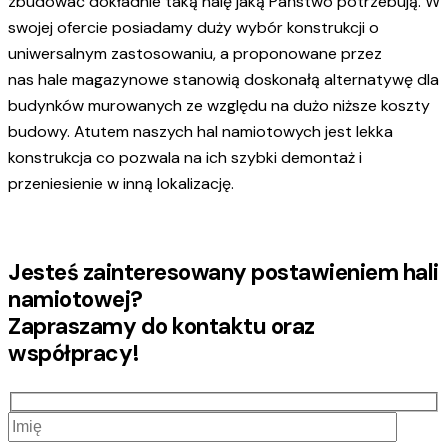
zbudować dokładnie taką halę jaką Państwo potrzebują. W
swojej ofercie posiadamy duży wybór konstrukcji o
uniwersalnym zastosowaniu, a proponowane przez
nas hale magazynowe stanowią doskonałą alternatywę dla
budynków murowanych ze względu na dużo niższe koszty
budowy. Atutem naszych hal namiotowych jest lekka
konstrukcja co pozwala na ich szybki demontaż i
przeniesienie w inną lokalizację.
Jesteś zainteresowany postawieniem hali
namiotowej?
Zapraszamy do kontaktu oraz
współpracy!