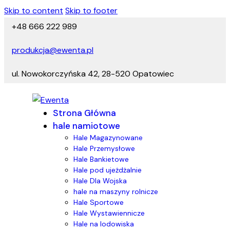
Skip to content
Skip to footer
+48 666 222 989
produkcja@ewenta.pl
ul. Nowokorczyńska 42, 28-520 Opatowiec
Strona Główna
hale namiotowe
Hale Magazynowane
Hale Przemysłowe
Hale Bankietowe
Hale pod ujeżdżalnie
Hale Dla Wojska
hale na maszyny rolnicze
Hale Sportowe
Hale Wystawiennicze
Hale na lodowiska