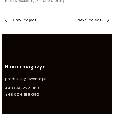
możliwościach, jakie one oferują.
Prev Project
Next Project
Biuro i magazyn
produkcja@ewenta.pl
+48 666 222 989
+48 504 199 092