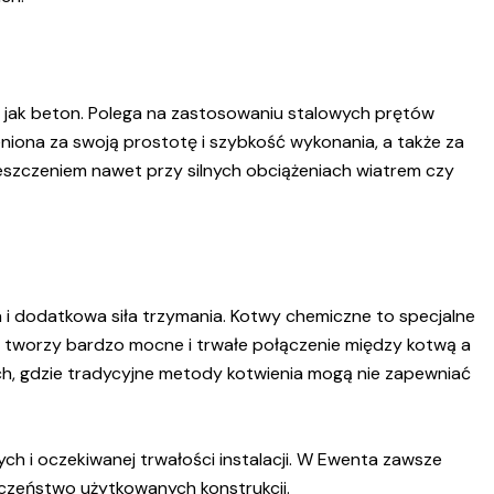
h jak beton. Polega na zastosowaniu stalowych prętów
eniona za swoją prostotę i szybkość wykonania, a także za
mieszczeniem nawet przy silnych obciążeniach wiatrem czy
 i dodatkowa siła trzymania. Kotwy chemiczne to specjalne
ta tworzy bardzo mocne i trwałe połączenie między kotwą a
ach, gdzie tradycyjne metody kotwienia mogą nie zapewniać
ch i oczekiwanej trwałości instalacji. W Ewenta zawsze
eczeństwo użytkowanych konstrukcji.