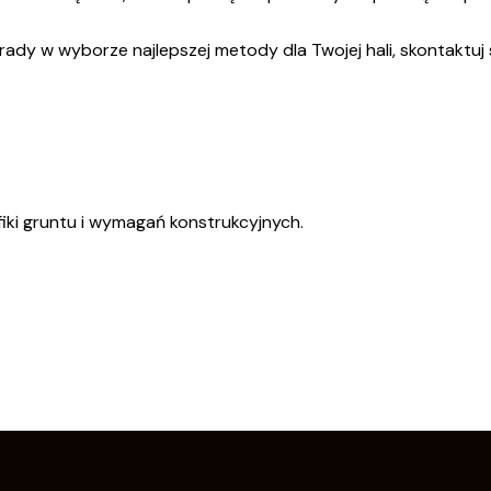
ady w wyborze najlepszej metody dla Twojej hali, skontaktuj 
ki gruntu i wymagań konstrukcyjnych.