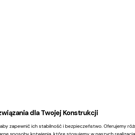
wiązania dla Twojej Konstrukcji
 aby zapewnić ich stabilność i bezpieczeństwo. Oferujemy ró
ne sposoby kotwienia, które stosujemy w naszych realizacja