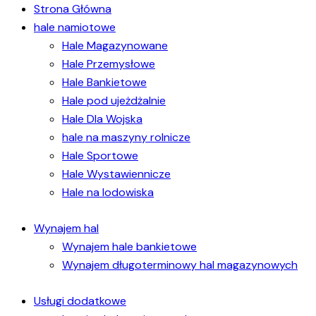
Strona Główna
hale namiotowe
Hale Magazynowane
Hale Przemysłowe
Hale Bankietowe
Hale pod ujeżdżalnie
Hale Dla Wojska
hale na maszyny rolnicze
Hale Sportowe
Hale Wystawiennicze
Hale na lodowiska
Wynajem hal
Wynajem hale bankietowe
Wynajem długoterminowy hal magazynowych
Usługi dodatkowe