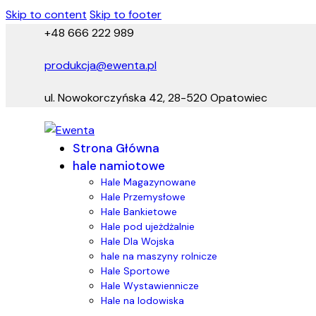
Skip to content
Skip to footer
+48 666 222 989
produkcja@ewenta.pl
ul. Nowokorczyńska 42, 28-520 Opatowiec
Strona Główna
hale namiotowe
Hale Magazynowane
Hale Przemysłowe
Hale Bankietowe
Hale pod ujeżdżalnie
Hale Dla Wojska
hale na maszyny rolnicze
Hale Sportowe
Hale Wystawiennicze
Hale na lodowiska