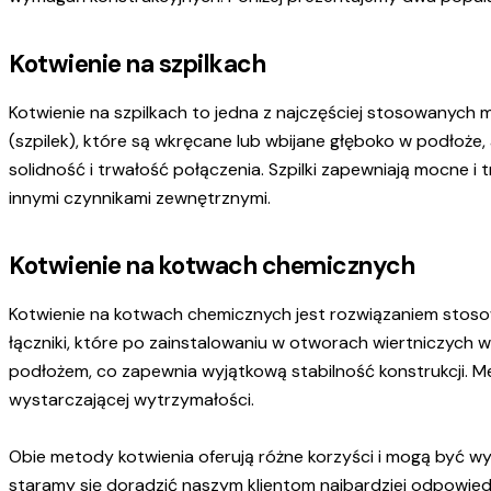
Kotwienie na szpilkach
Kotwienie na szpilkach to jedna z najczęściej stosowanych 
(szpilek), które są wkręcane lub wbijane głęboko w podłoże,
solidność i trwałość połączenia. Szpilki zapewniają mocne i
innymi czynnikami zewnętrznymi.
Kotwienie na kotwach chemicznych
Kotwienie na kotwach chemicznych jest rozwiązaniem stosow
łączniki, które po zainstalowaniu w otworach wiertniczych
podłożem, co zapewnia wyjątkową stabilność konstrukcji. Me
wystarczającej wytrzymałości.
Obie metody kotwienia oferują różne korzyści i mogą być wy
staramy się doradzić naszym klientom najbardziej odpowiedn