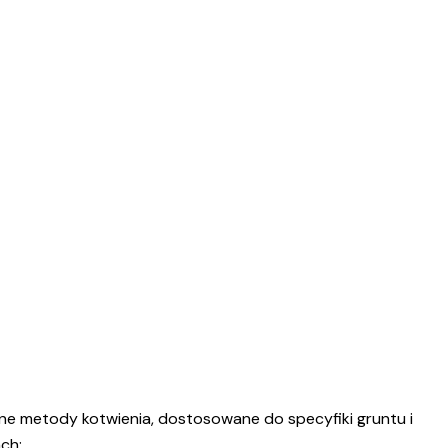
żne metody kotwienia, dostosowane do specyfiki gruntu i
ch: