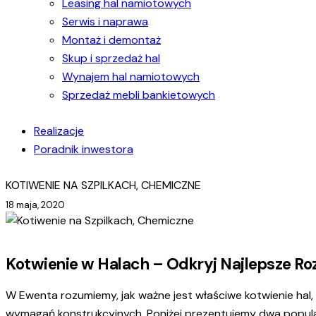
Leasing hal namiotowych
Serwis i naprawa
Montaż i demontaż
Skup i sprzedaż hal
Wynajem hal namiotowych
Sprzedaż mebli bankietowych
Realizacje
Poradnik inwestora
KOTIWENIE NA SZPILKACH, CHEMICZNE
18 maja, 2020
Kotwienie w Halach – Odkryj Najlepsze Roz
W Ewenta rozumiemy, jak ważne jest właściwe kotwienie hal,
wymagań konstrukcyjnych. Poniżej prezentujemy dwa popular